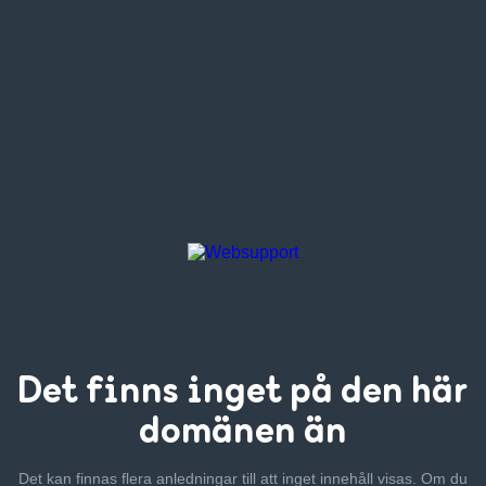
Det finns inget
på den här
domänen än
Det kan finnas flera anledningar till att inget innehåll visas. Om
du